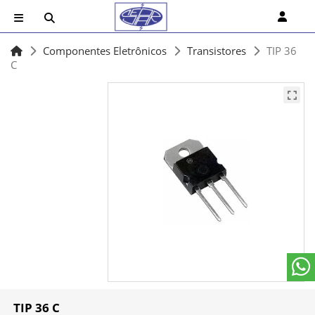
Componentes Eletrônicos
Transistores
TIP 36
C
TIP 36 C