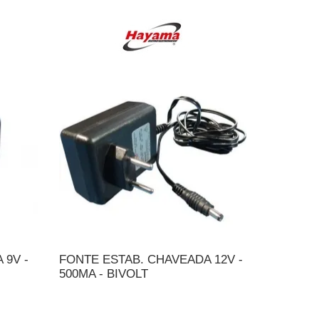
 9V -
FONTE ESTAB. CHAVEADA 12V -
500MA - BIVOLT
NTO
ADICIONAR AO ORÇAMENTO