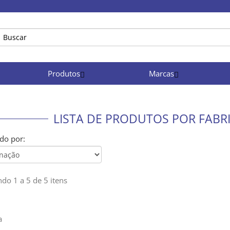
Produtos
Marcas
LISTA DE PRODUTOS POR FABR
do por:
do 1 a 5 de 5 itens
a