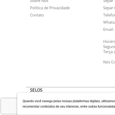
Sobre Nós
Separ
Política de Privacidade
Separ 
Contato
Telefo
Whats
Email:
Horári
Segun
Terça 
Nós C
SELOS
Quando você navega pelas nossas plataformas digitais, utilizamos
recomendar conteúdos de seu interesse, entre outras funcional