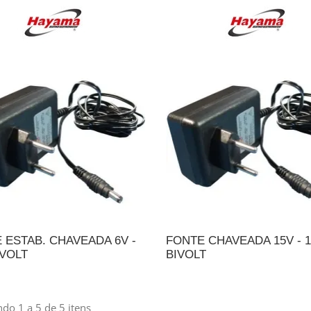
 ESTAB. CHAVEADA 6V -
FONTE CHAVEADA 15V - 1,
IVOLT
BIVOLT
DICIONAR AO ORÇAMENTO
ADICIONAR AO ORÇAME
do 1 a 5 de 5 itens