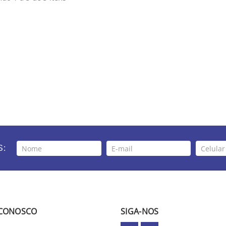
S:
 CONOSCO
SIGA-NOS