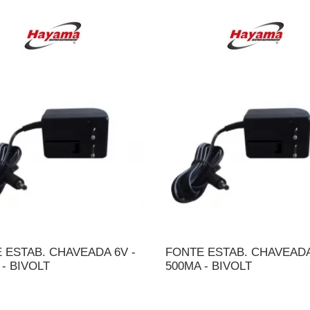
 ESTAB. CHAVEADA 6V -
FONTE ESTAB. CHAVEADA
 - BIVOLT
500MA - BIVOLT
DICIONAR AO ORÇAMENTO
ADICIONAR AO ORÇAME