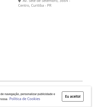
Av. Sete de Setembro, 3664 -
Centro, Curitiba - PR
a de navegação, personalizar publicidade e
Eu aceito!
Política de Cookies
 nossa