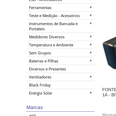
Ferramentas
Teste e Medição - Acessórios
Instrumentos de Bancada e
Portáteis
Medidores Diversos
Temperatura e Ambiente
Sem Grupos
Baterias e Pilhas
Diversos e Presentes
Ventiladores
Black Friday
FONTE
Energia Solar
1A - B
Marcas
A
Mostran