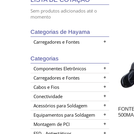
Sem produtos adicionados até o
momento
Categorias de Hayama
Carregadores e Fontes
Categorias
Componentes Eletrônicos
Carregadores e Fontes
Cabos e Fios
Conectividade
Acessórios para Soldagem
FONTE
Equipamentos para Soldagem
500MA
Montagem de PCI
A
ESD - Antiestáticos