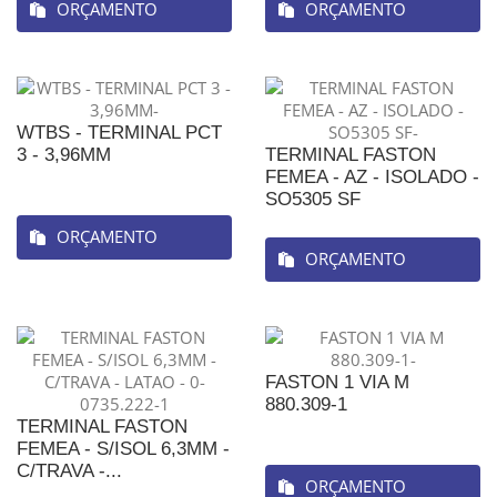
ORÇAMENTO
ORÇAMENTO
WTBS - TERMINAL PCT
3 - 3,96MM
TERMINAL FASTON
FEMEA - AZ - ISOLADO -
SO5305 SF
ORÇAMENTO
ORÇAMENTO
FASTON 1 VIA M
880.309-1
TERMINAL FASTON
FEMEA - S/ISOL 6,3MM -
C/TRAVA -...
ORÇAMENTO