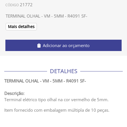
21772
CÓDIGO
TERMINAL OLHAL - VM - 5MM - R4091 SF-
Mais detalhes
Adicionar ao orçamento
DETALHES
TERMINAL OLHAL - VM - 5MM - R4091 SF-
Descrição:
Terminal elétrico tipo olhal na cor vermelho de 5mm.
Item fornecido com embalagem múltipla de 10 peças.