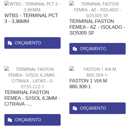
WTBS - TERMINAL PCT
3 - 3,96MM
TERMINAL FASTON
FEMEA - AZ - ISOLADO -
SO5305 SF
ORÇAMENTO
ORÇAMENTO
FASTON 1 VIA M
880.309-1
TERMINAL FASTON
FEMEA - S/ISOL 6,3MM -
C/TRAVA -...
ORÇAMENTO
ORÇAMENTO