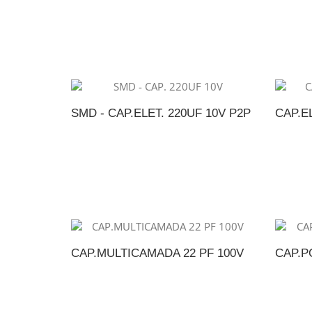
ADICIONAR AO ORÇAMENTO
A
SMD - CAP.ELET. 220UF 10V P2P
CAP.EL
ADICIONAR AO ORÇAMENTO
A
CAP.MULTICAMADA 22 PF 100V
CAP.PO
ADICIONAR AO ORÇAMENTO
A