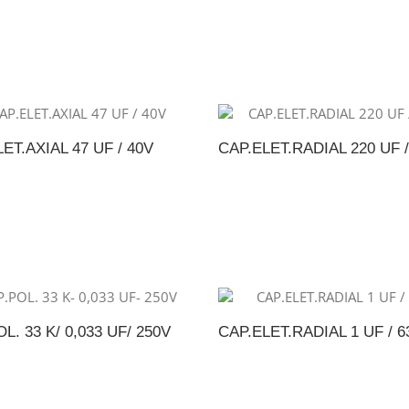
DICIONAR AO ORÇAMENTO
ADICIONAR AO ORÇAME
ET.AXIAL 47 UF / 40V
CAP.ELET.RADIAL 220 UF /
DICIONAR AO ORÇAMENTO
ADICIONAR AO ORÇAME
L. 33 K/ 0,033 UF/ 250V
CAP.ELET.RADIAL 1 UF / 6
DICIONAR AO ORÇAMENTO
ADICIONAR AO ORÇAME