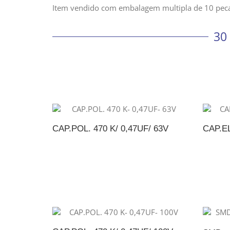
Item vendido com embalagem multipla de 10 peca
30
CAP.POL. 470 K/ 0,47UF/ 63V
CAP.EL
ADICIONAR AO ORÇAMENTO
A