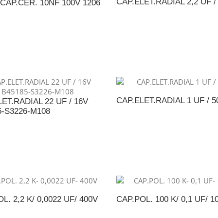
CAP.ELET.RADIAL 2,2 UF /
 CAP.CER. 10NF 100V 1206
ADICIONAR AO ORÇAME
DICIONAR AO ORÇAMENTO
CAP.ELET.RADIAL 1 UF / 5
ET.RADIAL 22 UF / 16V
5-S3226-M108
ADICIONAR AO ORÇAME
DICIONAR AO ORÇAMENTO
L. 2,2 K/ 0,0022 UF/ 400V
CAP.POL. 100 K/ 0,1 UF/ 1