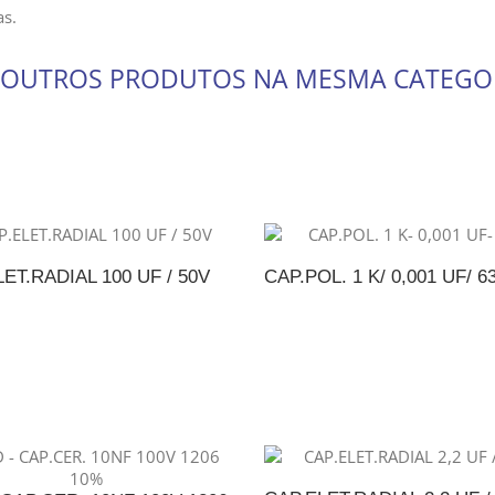
s.
 OUTROS PRODUTOS NA MESMA CATEGO
ET.RADIAL 100 UF / 50V
CAP.POL. 1 K/ 0,001 UF/ 6
DICIONAR AO ORÇAMENTO
ADICIONAR AO ORÇAME