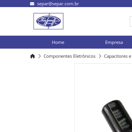
separ@separ.com.br
Home
Empresa
Componentes Eletrônicos
Capacitores 