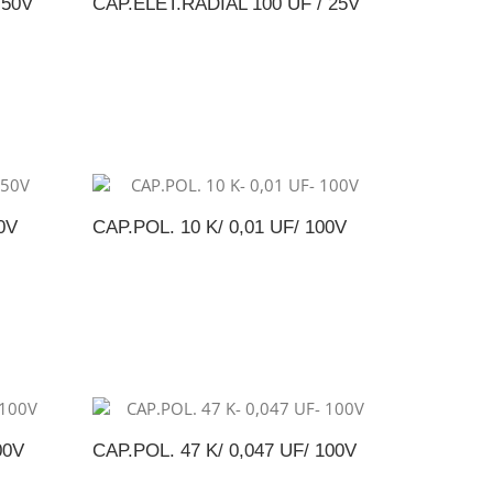
 50V
CAP.ELET.RADIAL 100 UF / 25V
NTO
ADICIONAR AO ORÇAMENTO
0V
CAP.POL. 10 K/ 0,01 UF/ 100V
NTO
ADICIONAR AO ORÇAMENTO
00V
CAP.POL. 47 K/ 0,047 UF/ 100V