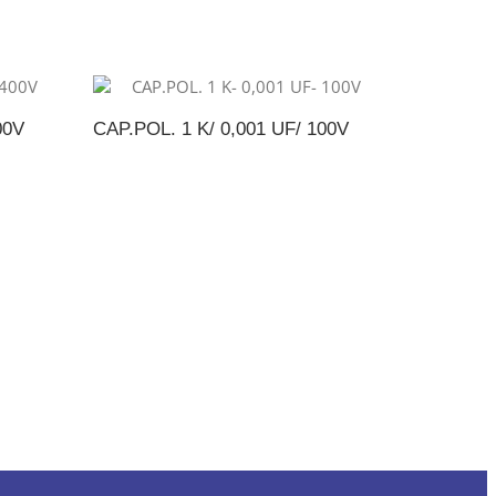
00V
CAP.POL. 1 K/ 0,001 UF/ 100V
NTO
ADICIONAR AO ORÇAMENTO