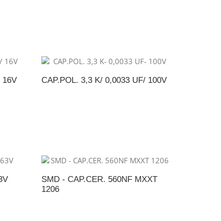
NTO
ADICIONAR AO ORÇAMENTO
 16V
CAP.POL. 3,3 K/ 0,0033 UF/ 100V
NTO
ADICIONAR AO ORÇAMENTO
3V
SMD - CAP.CER. 560NF MXXT
1206
NTO
ADICIONAR AO ORÇAMENTO