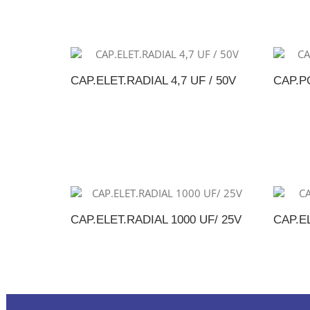
CAP.ELET.RADIAL 4,7 UF / 50V
CAP.PO
ADICIONAR AO ORÇAMENTO
A
CAP.ELET.RADIAL 1000 UF/ 25V
CAP.EL
ADICIONAR AO ORÇAMENTO
A