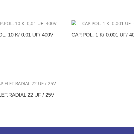
L. 10 K/ 0,01 UF/ 400V
CAP.POL. 1 K/ 0.001 UF/ 4
DICIONAR AO ORÇAMENTO
ADICIONAR AO ORÇAME
ET.RADIAL 22 UF / 25V
DICIONAR AO ORÇAMENTO