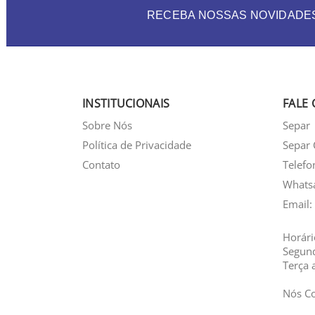
RECEBA NOSSAS NOVIDADE
INSTITUCIONAIS
FALE
Sobre Nós
Separ
Política de Privacidade
Separ 
Contato
Telefo
Whats
Email:
Horári
Segun
Terça 
Nós C