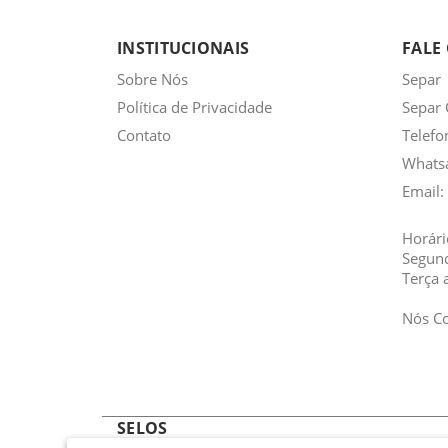
INSTITUCIONAIS
FALE
Sobre Nós
Separ
Política de Privacidade
Separ 
Contato
Telefo
Whats
Email:
Horári
Segun
Terça 
Nós C
SELOS