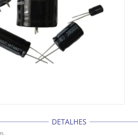
DETALHES
s.