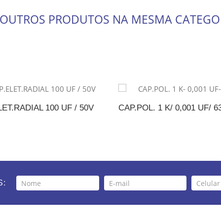
 OUTROS PRODUTOS NA MESMA CATEGO
ET.RADIAL 100 UF / 50V
CAP.POL. 1 K/ 0,001 UF/ 6
DICIONAR AO ORÇAMENTO
ADICIONAR AO ORÇAM
S: