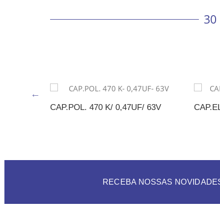
30
/ 25V
CAP.POL. 470 K/ 0,47UF/ 63V
CAP.EL
AMENTO
ADICIONAR AO ORÇAMENTO
A
RECEBA NOSSAS NOVIDADE