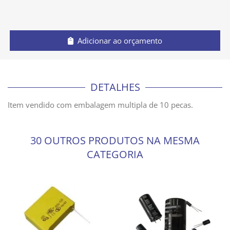
Adicionar ao orçamento
DETALHES
Item vendido com embalagem multipla de 10 pecas.
30 OUTROS PRODUTOS NA MESMA
CATEGORIA