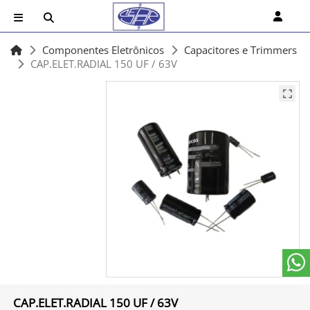
Componentes Eletrônicos
Capacitores e Trimmers
CAP.ELET.RADIAL 150 UF / 63V
CAP.ELET.RADIAL 150 UF / 63V