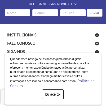
RECEBA NOSSAS NOVIDADES:
enviar
INSTITUCIONAIS
FALE CONOSCO
SIGA-NOS
Quando você navega pelas nossas plataformas digitais,
utilizamos cookies e outras tecnologias semelhantes para lhe
oferecer a melhor experiência de navegação, personalizar
publicidade e recomendar conteúdos de seu interesse, entre
outras funcionalidades. Conheça melhor essas e outras
Política de
informações acessando e concordando com nossa
LOCALIZAÇÃO
Cookies
SELOS
Eu aceito!
Desenvolvido por Bruc Internet