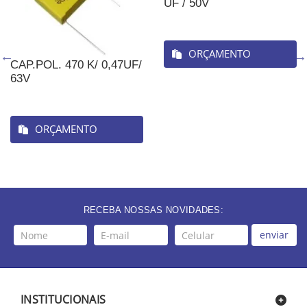
UF / 50V
ORÇAMENTO
CAP.POL. 470 K/ 0,47UF/
63V
ORÇAMENTO
RECEBA NOSSAS NOVIDADES:
enviar
INSTITUCIONAIS