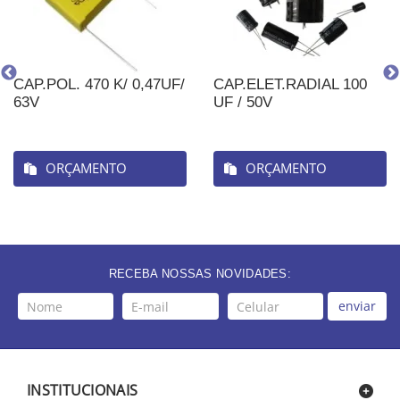
CAP.POL. 470 K/ 0,47UF/
CAP.ELET.RADIAL 100
63V
UF / 50V
ORÇAMENTO
ORÇAMENTO
RECEBA NOSSAS NOVIDADES:
enviar
INSTITUCIONAIS