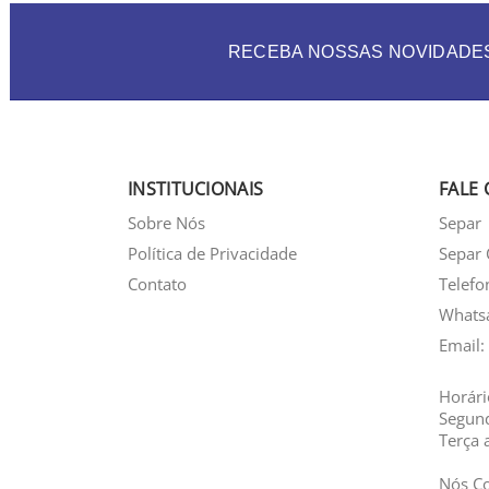
RECEBA NOSSAS NOVIDADE
INSTITUCIONAIS
FALE
Sobre Nós
Separ
Política de Privacidade
Separ 
Contato
Telefo
Whats
Email:
Horári
Segun
Terça 
Nós C