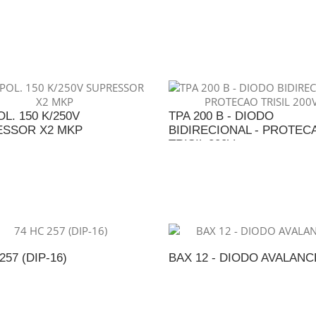
DICIONAR AO ORÇAMENTO
ADICIONAR AO ORÇAME
L. 150 K/250V
TPA 200 B - DIODO
SSOR X2 MKP
BIDIRECIONAL - PROTEC
TRISIL 200V
DICIONAR AO ORÇAMENTO
ADICIONAR AO ORÇAME
257 (DIP-16)
BAX 12 - DIODO AVALAN
DICIONAR AO ORÇAMENTO
ADICIONAR AO ORÇAME