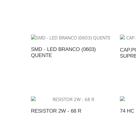
ADICIONAR AO ORÇAMENTO
A
SMD - LED BRANCO (0603)
CAP.PO
QUENTE
SUPRE
ADICIONAR AO ORÇAMENTO
A
RESISTOR 2W - 68 R
74 HC 
ADICIONAR AO ORÇAMENTO
A