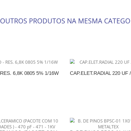
 OUTROS PRODUTOS NA MESMA CATEGO
RES. 6,8K 0805 5% 1/16W
CAP.ELET.RADIAL 220 UF /
DICIONAR AO ORÇAMENTO
ADICIONAR AO ORÇAME