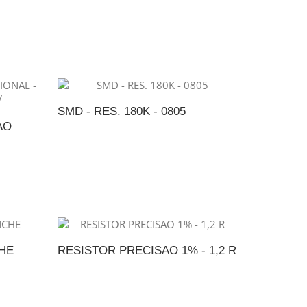
NTO
ADICIONAR AO ORÇAMENTO
SMD - RES. 180K - 0805
AO
ADICIONAR AO ORÇAMENTO
NTO
CHE
RESISTOR PRECISAO 1% - 1,2 R
NTO
ADICIONAR AO ORÇAMENTO