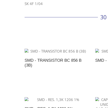
SK 4F 1/04
30
SMD - TRANSISTOR BC 856 B
SMD - 
(3B)
ADICIONAR AO ORÇAMENTO
A