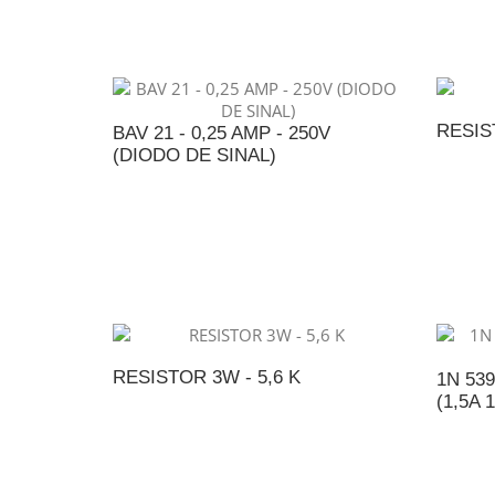
RESIS
BAV 21 - 0,25 AMP - 250V
(DIODO DE SINAL)
A
ADICIONAR AO ORÇAMENTO
RESISTOR 3W - 5,6 K
1N 53
(1,5A 
ADICIONAR AO ORÇAMENTO
A