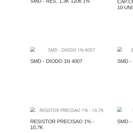
SMD - RES. 1,3K 1206 1%
CAP.C
10 UNI
ADICIONAR AO ORÇAMENTO
A
SMD - DIODO 1N 4007
SMD -
ADICIONAR AO ORÇAMENTO
A
RESISTOR PRECISAO 1% -
SMD -
10,7K