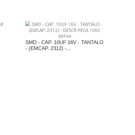
SMD - CAP. 10UF 16V - TANTALO
- (EMCAP. 2312) -...
NTO
ADICIONAR AO ORÇAMENTO