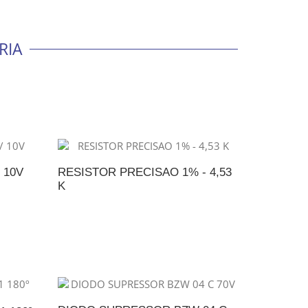
RIA
 10V
RESISTOR PRECISAO 1% - 4,53
K
NTO
ADICIONAR AO ORÇAMENTO