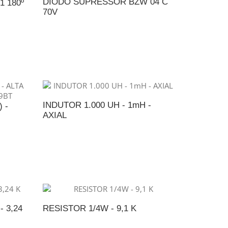
DIODO SUPRESSOR BZW 04 C
1 180º
70V
ADICIONAR AO ORÇAMENTO
NTO
INDUTOR 1.000 UH - 1mH -
 -
AXIAL
ADICIONAR AO ORÇAMENTO
NTO
 3,24
RESISTOR 1/4W - 9,1 K