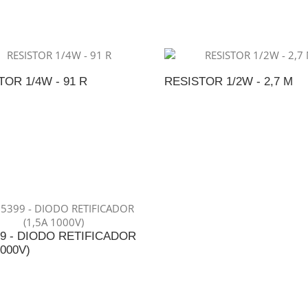
TOR 1/4W - 91 R
RESISTOR 1/2W - 2,7 M
DICIONAR AO ORÇAMENTO
ADICIONAR AO ORÇAME
99 - DIODO RETIFICADOR
1000V)
DICIONAR AO ORÇAMENTO