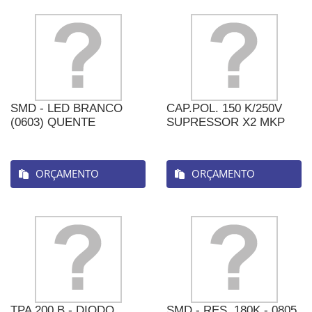
SMD - LED BRANCO
CAP.POL. 150 K/250V
(0603) QUENTE
SUPRESSOR X2 MKP
ORÇAMENTO
ORÇAMENTO
TPA 200 B - DIODO
SMD - RES. 180K - 0805