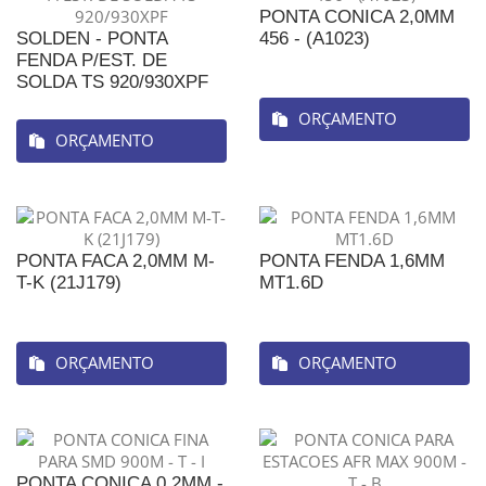
PONTA CONICA 2,0MM
SOLDEN - PONTA
456 - (A1023)
FENDA P/EST. DE
SOLDA TS 920/930XPF
ORÇAMENTO
ORÇAMENTO
PONTA FACA 2,0MM M-
PONTA FENDA 1,6MM
T-K (21J179)
MT1.6D
ORÇAMENTO
ORÇAMENTO
PONTA CONICA 0,2MM -