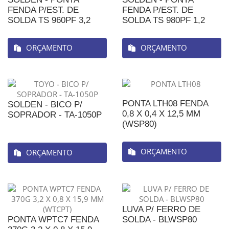
FENDA P/EST. DE
FENDA P/EST. DE
SOLDA TS 960PF 3,2
SOLDA TS 980PF 1,2
ORÇAMENTO
ORÇAMENTO
PONTA LTH08 FENDA
SOLDEN - BICO P/
0,8 X 0,4 X 12,5 MM
SOPRADOR - TA-1050P
(WSP80)
ORÇAMENTO
ORÇAMENTO
LUVA P/ FERRO DE
PONTA WPTC7 FENDA
SOLDA - BLWSP80