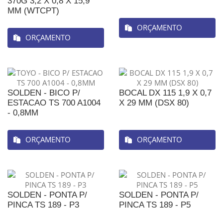
370G 3,2 X 0,8 X 15,9
MM (WTCPT)
ORÇAMENTO
ORÇAMENTO
SOLDEN - BICO P/
BOCAL DX 115 1,9 X 0,7
ESTACAO TS 700 A1004
X 29 MM (DSX 80)
- 0,8MM
ORÇAMENTO
ORÇAMENTO
SOLDEN - PONTA P/
SOLDEN - PONTA P/
PINCA TS 189 - P3
PINCA TS 189 - P5