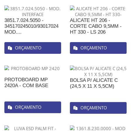
3851.7.024.5050 -
ALICATE HT 206 -
345170245010/93017024
CORTE CABO 9,5MM -
MOD....
HT 330 - LS 206
ORÇAMENTO
ORÇAMENTO
PROTOBOARD MP
BOLSA P/ ALICATE C
2420A - COM BASE
(24,5 X 11 X 5,5CM)
ORÇAMENTO
ORÇAMENTO