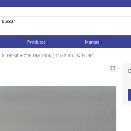
Produtos
Marcas
DISSIPADOR DM 130K ( 110 X 40 ) S/ FURO
D