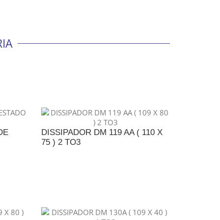
IA
DE
DISSIPADOR DM 119 AA ( 110 X
75 ) 2 TO3
NTO
ADICIONAR AO ORÇAMENTO