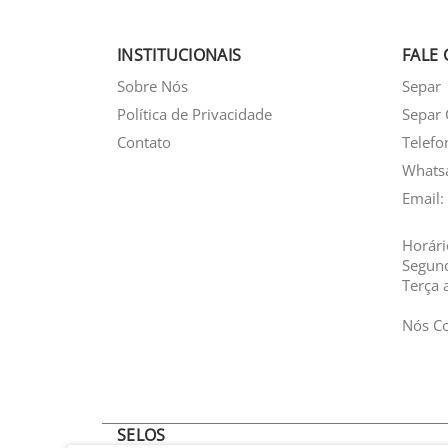
INSTITUCIONAIS
FALE
Sobre Nós
Separ
Política de Privacidade
Separ 
Contato
Telefo
Whats
Email:
Horári
Segun
Terça 
Nós C
SELOS