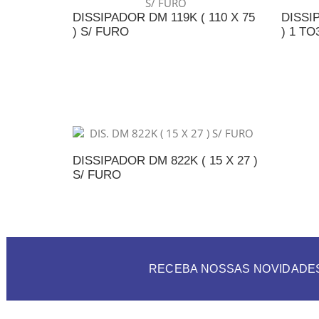
DISSIPADOR DM 119K ( 110 X 75
DISSIP
) S/ FURO
) 1 TO
ADICIONAR AO ORÇAMENTO
A
DISSIPADOR DM 822K ( 15 X 27 )
S/ FURO
ADICIONAR AO ORÇAMENTO
RECEBA NOSSAS NOVIDADE