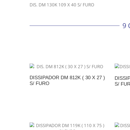
DIS. DM 130K 109 X 40 S/ FURO
9
DISSIPADOR DM 812K ( 30 X 27 )
DISSIP
S/ FURO
S/ FU
ADICIONAR AO ORÇAMENTO
A