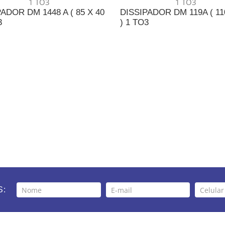
ADOR DM 1448 A ( 85 X 40
DISSIPADOR DM 119A ( 11
3
) 1 TO3
DICIONAR AO ORÇAMENTO
ADICIONAR AO ORÇAME
S: