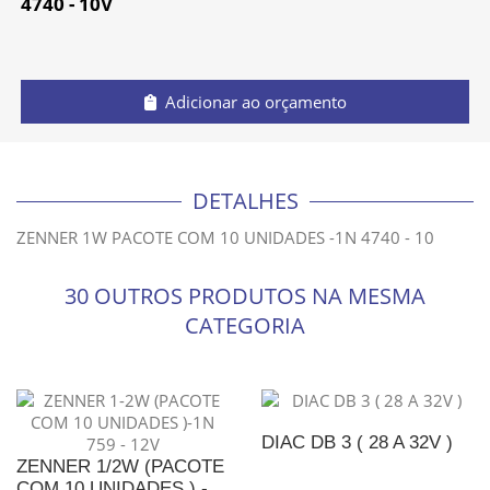
4740 - 10V
Adicionar ao orçamento
DETALHES
ZENNER 1W PACOTE COM 10 UNIDADES -1N 4740 - 10
30 OUTROS PRODUTOS NA MESMA
CATEGORIA
DIAC DB 3 ( 28 A 32V )
ZENNER 1/2W (PACOTE
COM 10 UNIDADES ) -