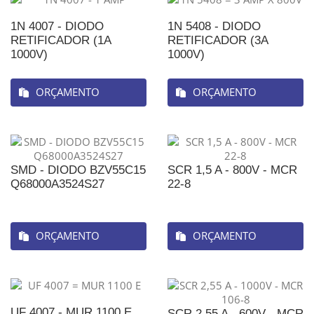
1N 4007 - DIODO
1N 5408 - DIODO
RETIFICADOR (1A
RETIFICADOR (3A
1000V)
1000V)
ORÇAMENTO
ORÇAMENTO
SMD - DIODO BZV55C15
SCR 1,5 A - 800V - MCR
Q68000A3524S27
22-8
ORÇAMENTO
ORÇAMENTO
UF 4007 - MUR 1100 E
SCR 2,55 A - 600V - MCR