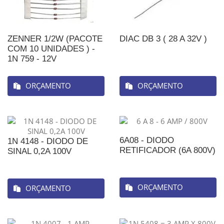
ZENNER 1/2W (PACOTE
DIAC DB 3 ( 28 A 32V )
COM 10 UNIDADES ) -
1N 759 - 12V
ORÇAMENTO
ORÇAMENTO
6A08 - DIODO
1N 4148 - DIODO DE
RETIFICADOR (6A 800V)
SINAL 0,2A 100V
ORÇAMENTO
ORÇAMENTO