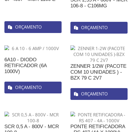
106-8 - C106MG
ORÇAMENTO
ORÇAMENTO
6A10 - DIODO
RETIFICADOR (6A
ZENNER 1/2W (PACOTE
1000V)
COM 10 UNIDADES ) -
BZX 79 C 2V7
ORÇAMENTO
ORÇAMENTO
SCR 0,5 A - 800V - MCR
PONTE RETIFICADORA