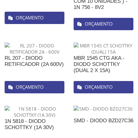
COM 10 UNIDADES ) -
1N 756 - 8V2
ORÇAMENTO
ORÇAMENTO
RL 207 - DIODO
MBR 1545 CTG AKA -
RETIFICADOR (2A 600V)
DIODO SCHOTTKY
(DUAL 2 X 15A)
ORÇAMENTO
ORÇAMENTO
SMD - DIODO BZD27C36
1N 5818 - DIODO
SCHOTTKY (1A 30V)