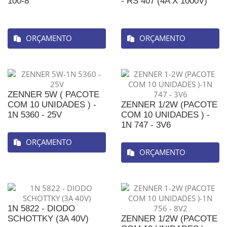
100-8
- RS 407 (4A X 1000V)
ORÇAMENTO
ORÇAMENTO
ZENNER 5W ( PACOTE
COM 10 UNIDADES ) -
ZENNER 1/2W (PACOTE
1N 5360 - 25V
COM 10 UNIDADES ) -
1N 747 - 3V6
ORÇAMENTO
ORÇAMENTO
1N 5822 - DIODO
SCHOTTKY (3A 40V)
ZENNER 1/2W (PACOTE