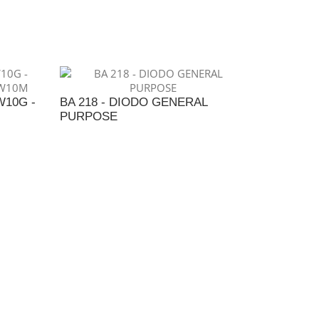
NTO
ADICIONAR AO ORÇAMENTO
W10G -
BA 218 - DIODO GENERAL
PURPOSE
NTO
ADICIONAR AO ORÇAMENTO