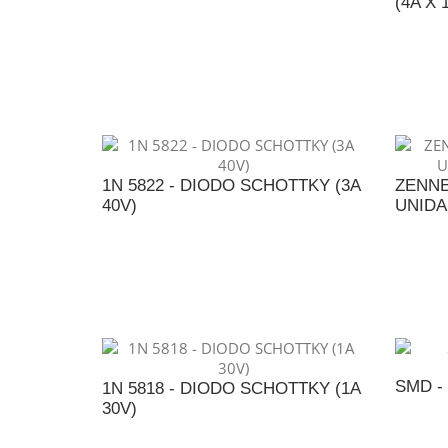
(4A X 
ADICIONAR AO ORÇAMENTO
A
1N 5822 - DIODO SCHOTTKY (3A
ZENNE
40V)
UNIDAD
ADICIONAR AO ORÇAMENTO
A
SMD -
1N 5818 - DIODO SCHOTTKY (1A
30V)