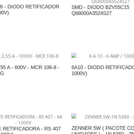
08 - DIODO RETIFICADOR
SMD - DIODO BZV55C15
00V)
Q68000A3524S27
DICIONAR AO ORÇAMENTO
ADICIONAR AO ORÇAME
55 A - 600V - MCR 106-8 -
6A10 - DIODO RETIFICAD
MG
1000V)
DICIONAR AO ORÇAMENTO
ADICIONAR AO ORÇAME
ZENNER 5W ( PACOTE CO
 RETIFICADORA - RS 407