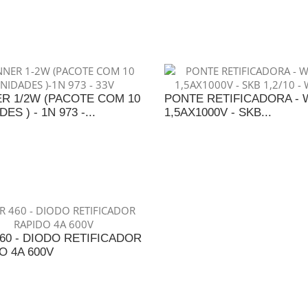
DICIONAR AO ORÇAMENTO
ADICIONAR AO ORÇAME
R 1/2W (PACOTE COM 10
PONTE RETIFICADORA - 
ES ) - 1N 973 -...
1,5AX1000V - SKB...
DICIONAR AO ORÇAMENTO
ADICIONAR AO ORÇAME
60 - DIODO RETIFICADOR
O 4A 600V
DICIONAR AO ORÇAMENTO