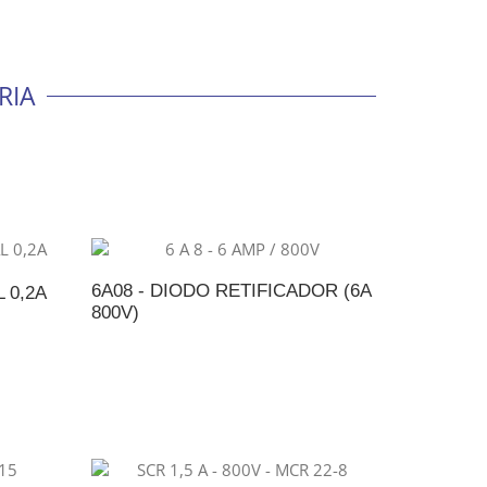
RIA
6A08 - DIODO RETIFICADOR (6A
 0,2A
800V)
ADICIONAR AO ORÇAMENTO
NTO