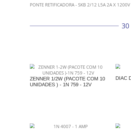
PONTE RETIFICADORA - SKB 2/12 L5A 2A X 1200V
30
DIAC D
ZENNER 1/2W (PACOTE COM 10
UNIDADES ) - 1N 759 - 12V
A
ADICIONAR AO ORÇAMENTO