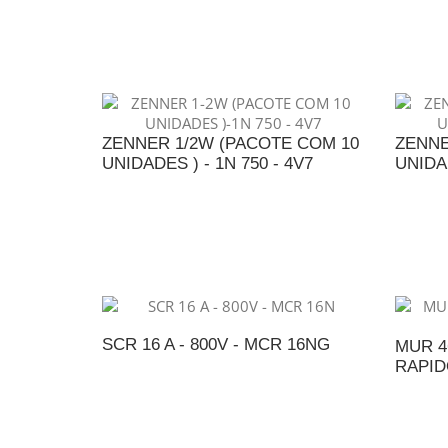
A
ADICIONAR AO ORÇAMENTO
ZENNER 1/2W (PACOTE COM 10
ZENNE
UNIDADES ) - 1N 750 - 4V7
UNIDAD
ADICIONAR AO ORÇAMENTO
A
SCR 16 A - 800V - MCR 16NG
MUR 4
RAPID
ADICIONAR AO ORÇAMENTO
A