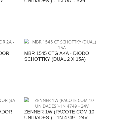
5V
UNIDADES ) - 1N 747 - 3V6
NTO
ADICIONAR AO ORÇAMENTO
ADOR
MBR 1545 CTG AKA - DIODO
SCHOTTKY (DUAL 2 X 15A)
NTO
ADICIONAR AO ORÇAMENTO
CADOR
ZENNER 1W (PACOTE COM 10
UNIDADES ) - 1N 4749 - 24V