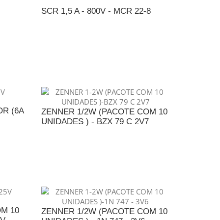
SCR 1,5 A - 800V - MCR 22-8
ADICIONAR AO ORÇAMENTO
NTO
OR (6A
ZENNER 1/2W (PACOTE COM 10
UNIDADES ) - BZX 79 C 2V7
NTO
ADICIONAR AO ORÇAMENTO
M 10
ZENNER 1/2W (PACOTE COM 10