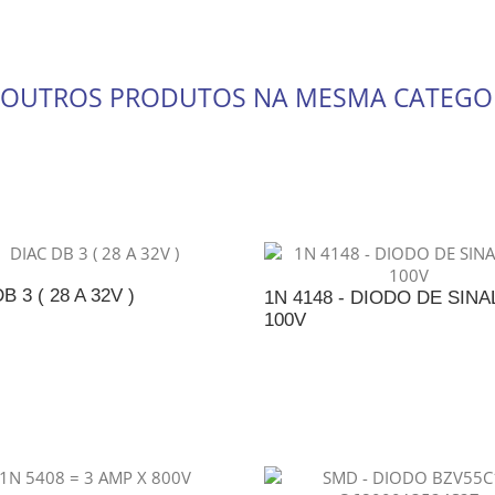
 OUTROS PRODUTOS NA MESMA CATEGO
B 3 ( 28 A 32V )
1N 4148 - DIODO DE SINAL
100V
DICIONAR AO ORÇAMENTO
ADICIONAR AO ORÇAME