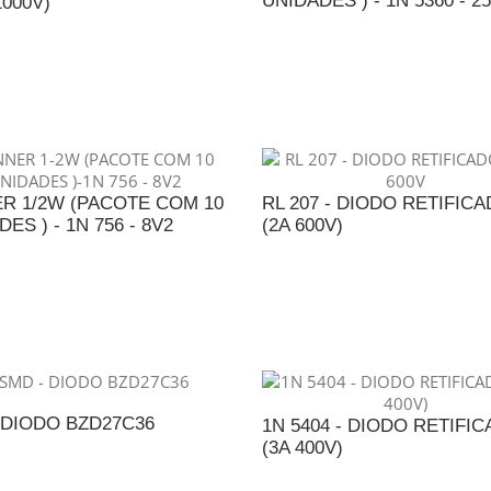
UNIDADES ) - 1N 5360 - 2
1000V)
ADICIONAR AO ORÇAME
DICIONAR AO ORÇAMENTO
R 1/2W (PACOTE COM 10
RL 207 - DIODO RETIFIC
ES ) - 1N 756 - 8V2
(2A 600V)
DICIONAR AO ORÇAMENTO
ADICIONAR AO ORÇAME
 DIODO BZD27C36
1N 5404 - DIODO RETIFI
(3A 400V)