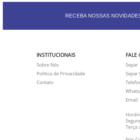
RECEBA NOSSAS NOVIDADE
INSTITUCIONAIS
FALE
Sobre Nós
Separ
Política de Privacidade
Separ 
Contato
Telefo
Whats
Email:
Horári
Segun
Terça 
Nós C