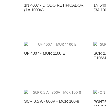
1N 4007 - DIODO RETIFICADOR
1N 54
(1A 1000V)
(3A 10
ADICIONAR AO ORÇAMENTO
A
UF 4007 - MUR 1100 E
SCR 2,
C106
ADICIONAR AO ORÇAMENTO
A
SCR 0,5 A - 800V - MCR 100-8
PONTE