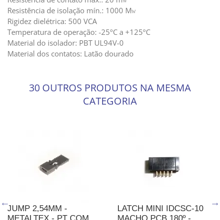
W
Resistência de isolação mín.: 1000 M
W
Rigidez dielétrica: 500 VCA
Temperatura de operação: -25ºC a +125ºC
Material do isolador: PBT UL94V-0
Material dos contatos: Latão dourado
30 OUTROS PRODUTOS NA MESMA
CATEGORIA
JUMP 2,54MM -
LATCH MINI IDCSC-10
METALTEX - PT COM
MACHO PCB 180º -