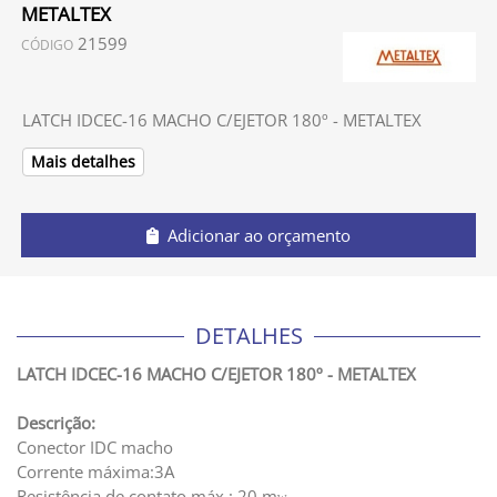
METALTEX
21599
CÓDIGO
LATCH IDCEC-16 MACHO C/EJETOR 180º - METALTEX
Mais detalhes
Adicionar ao orçamento
DETALHES
LATCH IDCEC-16 MACHO C/EJETOR 180º - METALTEX
Descrição:
Conector IDC macho
Corrente máxima:3A
Resistência de contato máx.: 20 m