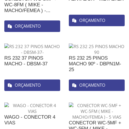
WC-8FM ( MIKE -
MACHO/FEMEA ) -...
ORÇAMENTO
ORÇAMENTO
RS 232 37 PINOS
RS 232 25 PINOS
MACHO - DBSM-37
MACHO 90º - DBPN1M-
25
ORÇAMENTO
ORÇAMENTO
WAGO - CONECTOR 4
VIAS
CONECTOR WC-5MF +
WC-5FM ( MIKE -