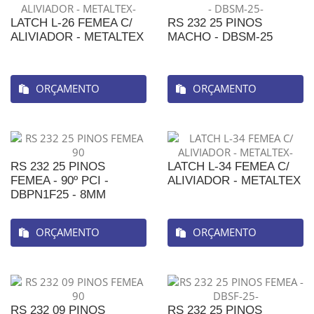
LATCH L-26 FEMEA C/
RS 232 25 PINOS
ALIVIADOR - METALTEX
MACHO - DBSM-25
ORÇAMENTO
ORÇAMENTO
RS 232 25 PINOS
LATCH L-34 FEMEA C/
FEMEA - 90º PCI -
ALIVIADOR - METALTEX
DBPN1F25 - 8MM
ORÇAMENTO
ORÇAMENTO
RS 232 09 PINOS
RS 232 25 PINOS