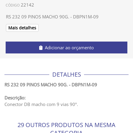
22142
CÓDIGO
RS 232 09 PINOS MACHO 90G. - DBPN1M-09
Mais detalhes
Adicionar ao orçamento
DETALHES
RS 232 09 PINOS MACHO 90G. - DBPN1M-09
Descrição:
Conector DB macho com 9 vias 90º.
29 OUTROS PRODUTOS NA MESMA
CATEGORIA