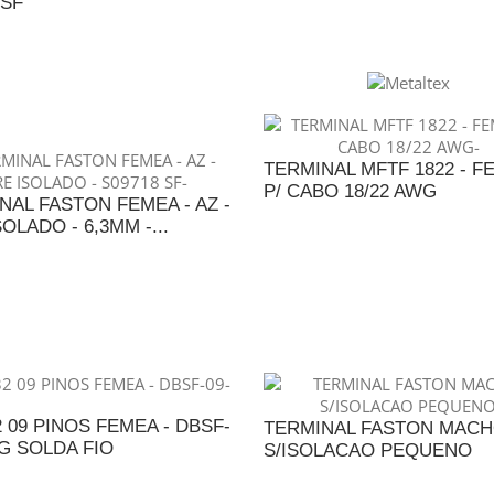
 SF
ADICIONAR AO ORÇAME
DICIONAR AO ORÇAMENTO
TERMINAL MFTF 1822 - F
P/ CABO 18/22 AWG
NAL FASTON FEMEA - AZ -
OLADO - 6,3MM -...
ADICIONAR AO ORÇAME
DICIONAR AO ORÇAMENTO
2 09 PINOS FEMEA - DBSF-
TERMINAL FASTON MAC
0G SOLDA FIO
S/ISOLACAO PEQUENO