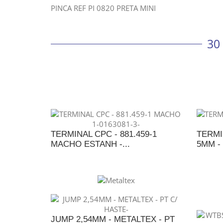
PINCA REF PI 0820 PRETA MINI
30
TERMINAL CPC - 881.459-1
TERMI
MACHO ESTANH -...
5MM -
ADICIONAR AO ORÇAMENTO
A
JUMP 2,54MM - METALTEX - PT