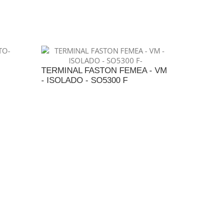
NTO
ADICIONAR AO ORÇAMENTO
TERMINAL FASTON FEMEA - VM
- ISOLADO - SO5300 F
NTO
ADICIONAR AO ORÇAMENTO