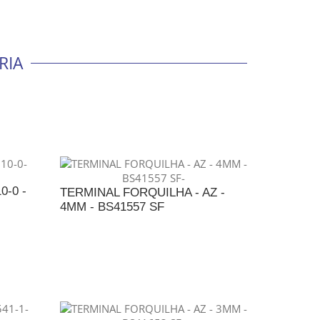
RIA
0-0 -
TERMINAL FORQUILHA - AZ -
4MM - BS41557 SF
NTO
ADICIONAR AO ORÇAMENTO