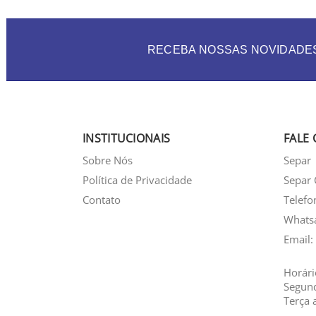
RECEBA NOSSAS NOVIDADE
INSTITUCIONAIS
FALE
Sobre Nós
Separ
Política de Privacidade
Separ 
Contato
Telefo
Whats
Email:
Horári
Segun
Terça 