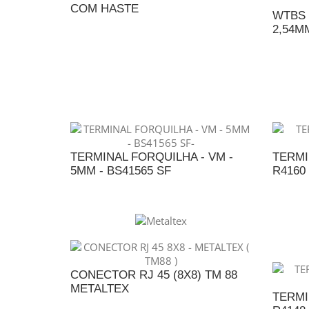
COM HASTE
WTBS 
2,54M
ADICIONAR AO ORÇAMENTO
A
TERMINAL FORQUILHA - VM -
TERMI
5MM - BS41565 SF
R4160
ADICIONAR AO ORÇAMENTO
A
CONECTOR RJ 45 (8X8) TM 88
METALTEX
TERMI