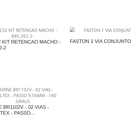
DICIONAR AO ORÇAMENTO
ADICIONAR AO ORÇAME
FASTON 1 VIA CONJUNTO
2 KIT RETENCAO MACHO -
2-2
ADICIONAR AO ORÇAME
DICIONAR AO ORÇAMENTO
BR1102V - 02 VIAS -
TEX - PASSO...
DICIONAR AO ORÇAMENTO