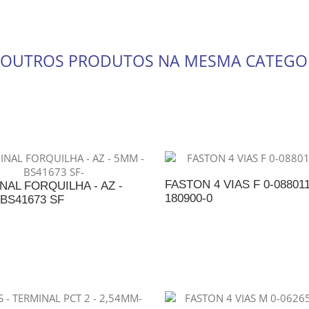
 OUTROS PRODUTOS NA MESMA CATEGO
FASTON 4 VIAS F 0-088011
NAL FORQUILHA - AZ -
180900-0
 BS41673 SF
ADICIONAR AO ORÇAME
DICIONAR AO ORÇAMENTO