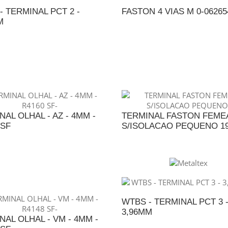
- TERMINAL PCT 2 -
FASTON 4 VIAS M 0-06265
M
DICIONAR AO ORÇAMENTO
ADICIONAR AO ORÇAME
NAL OLHAL - AZ - 4MM -
TERMINAL FASTON FEMEA
 SF
S/ISOLACAO PEQUENO 19/
DICIONAR AO ORÇAMENTO
ADICIONAR AO ORÇAME
WTBS - TERMINAL PCT 3 
3,96MM
NAL OLHAL - VM - 4MM -