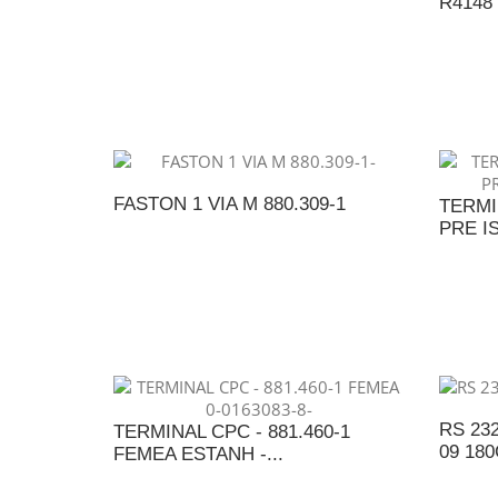
R4148
ADICIONAR AO ORÇAMENTO
A
FASTON 1 VIA M 880.309-1
TERMI
PRE IS
ADICIONAR AO ORÇAMENTO
A
RS 23
TERMINAL CPC - 881.460-1
09 18
FEMEA ESTANH -...