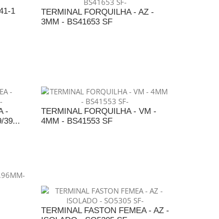
41-1
TERMINAL FORQUILHA - AZ -
3MM - BS41653 SF
NTO
ADICIONAR AO ORÇAMENTO
 -
TERMINAL FORQUILHA - VM -
39...
4MM - BS41553 SF
NTO
ADICIONAR AO ORÇAMENTO
-
TERMINAL FASTON FEMEA - AZ -