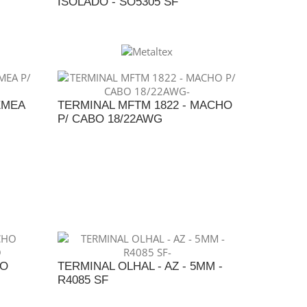
ISOLADO - SO5305 SF
NTO
ADICIONAR AO ORÇAMENTO
EMEA
TERMINAL MFTM 1822 - MACHO
P/ CABO 18/22AWG
NTO
ADICIONAR AO ORÇAMENTO
HO
TERMINAL OLHAL - AZ - 5MM -
R4085 SF