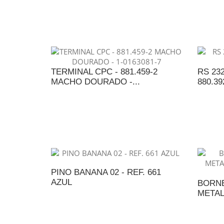
A
ADICIONAR AO ORÇAMENTO
TERMINAL CPC - 881.459-2
RS 23
MACHO DOURADO -...
880.39
ADICIONAR AO ORÇAMENTO
A
PINO BANANA 02 - REF. 661
AZUL
BORNE 
METAL
ADICIONAR AO ORÇAMENTO
A