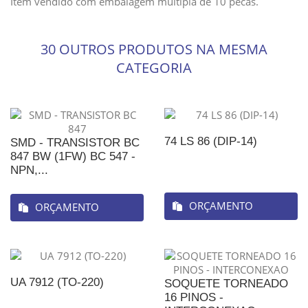
Item vendido com embalagem multipla de 10 pecas.
30 OUTROS PRODUTOS NA MESMA
CATEGORIA
74 LS 86 (DIP-14)
SMD - TRANSISTOR BC
847 BW (1FW) BC 547 -
NPN,...
ORÇAMENTO
ORÇAMENTO
UA 7912 (TO-220)
SOQUETE TORNEADO
16 PINOS -