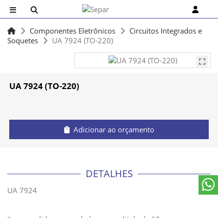
Componentes Eletrônicos
Circuitos Integrados e
Soquetes
UA 7924 (TO-220)
UA 7924 (TO-220)
Adicionar ao orçamento
DETALHES
UA 7924