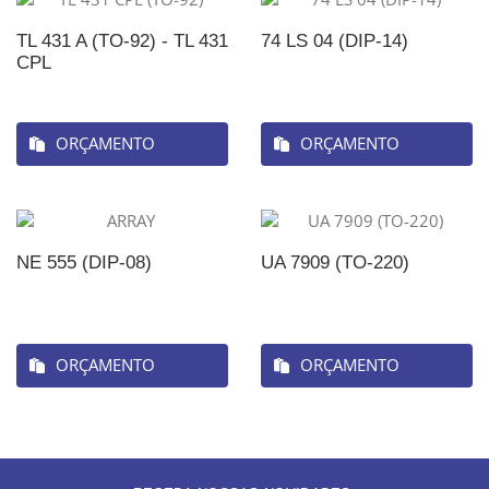
TL 431 A (TO-92) - TL 431
74 LS 04 (DIP-14)
CPL
ORÇAMENTO
ORÇAMENTO
NE 555 (DIP-08)
UA 7909 (TO-220)
ORÇAMENTO
ORÇAMENTO