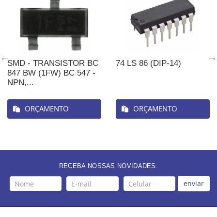
SMD - TRANSISTOR BC
74 LS 86 (DIP-14)
847 BW (1FW) BC 547 -
NPN,...
ORÇAMENTO
ORÇAMENTO
RECEBA NOSSAS NOVIDADES:
enviar