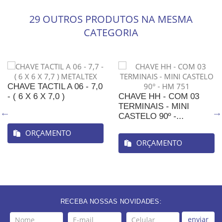
29 OUTROS PRODUTOS NA MESMA
CATEGORIA
CHAVE TACTIL A 06 - 7,0
- ( 6 X 6 X 7,0 )
CHAVE HH - COM 03
TERMINAIS - MINI
CASTELO 90º -...
ORÇAMENTO
ORÇAMENTO
RECEBA NOSSAS NOVIDADES:
enviar